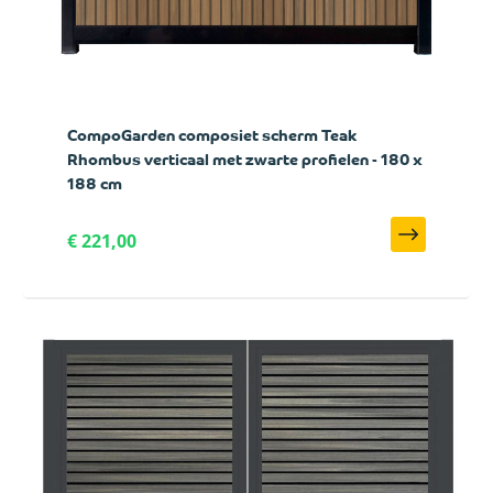
CompoGarden composiet scherm Teak
Rhombus verticaal met zwarte profielen - 180 x
188 cm
€ 221,00