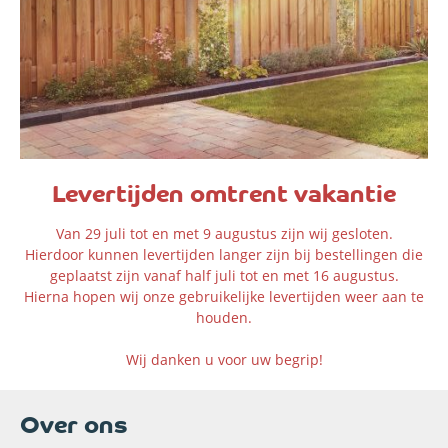
Levertijden omtrent vakantie
Van 29 juli tot en met 9 augustus zijn wij gesloten.
Hierdoor kunnen levertijden langer zijn bij bestellingen die
geplaatst zijn vanaf half juli tot en met 16 augustus.
Hierna hopen wij onze gebruikelijke levertijden weer aan te
houden.
Wij danken u voor uw begrip!
Over ons