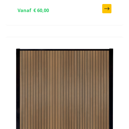
Vanaf
€ 60,00