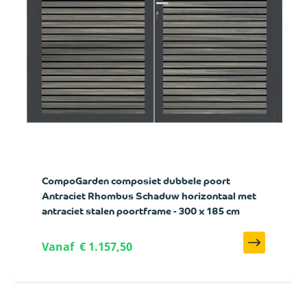
CompoGarden composiet dubbele poort
Antraciet Rhombus Schaduw horizontaal met
antraciet stalen poortframe - 300 x 185 cm
Vanaf
€ 1.157,50