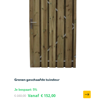
Grenen geschaafde tuindeur
Je bespaart: 5%
Vanaf
€ 152,00
€ 160,00