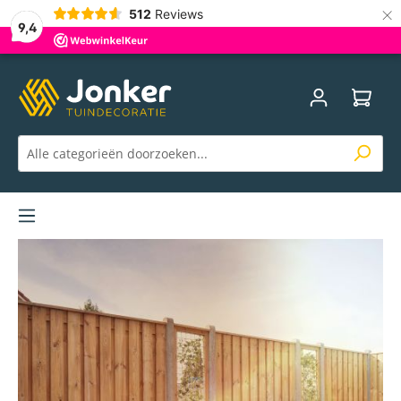
×
512
Reviews
9,4
Menu