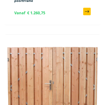
poortframe
Vanaf
€ 1.260,75