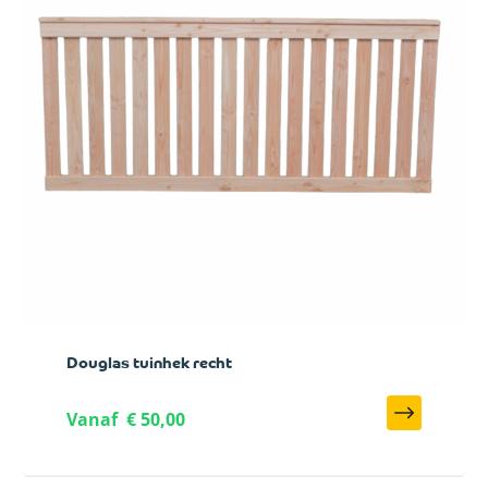
Douglas tuinhek recht
Vanaf
€ 50,00