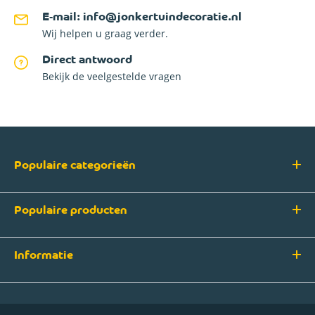
E-mail: info@jonkertuindecoratie.nl
Wij helpen u graag verder.
Direct antwoord
Bekijk de veelgestelde vragen
Populaire categorieën
Populaire producten
Informatie