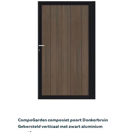
CompoGarden composiet poort Donkerbruin
Geborsteld verticaal met zwart aluminium