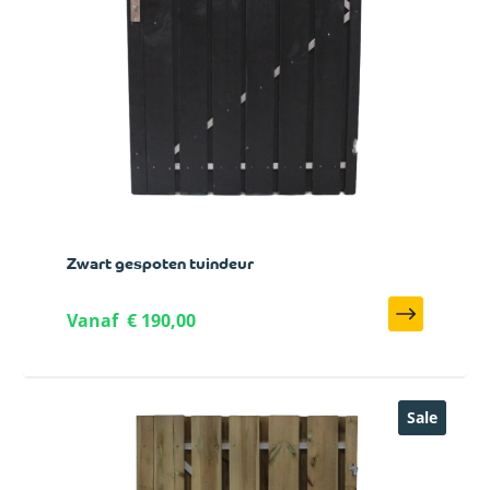
Zwart gespoten tuindeur
Vanaf
€ 190,00
Sale