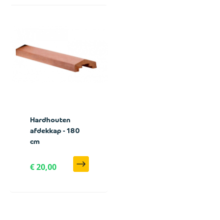
Hardhouten
afdekkap - 180
cm
€ 20,00