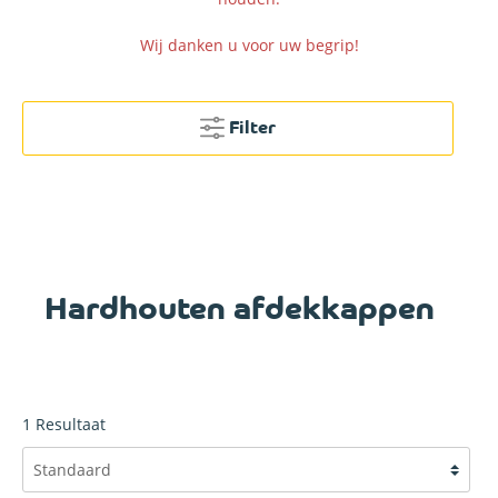
Wij danken u voor uw begrip!
Filter
Hardhouten afdekkappen
1
Resultaat