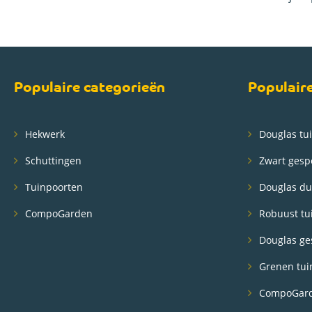
Populaire categorieën
Populair
Hekwerk
Douglas tui
Schuttingen
Zwart gesp
Tuinpoorten
Douglas du
CompoGarden
Robuust tu
Douglas ge
Grenen tui
CompoGard