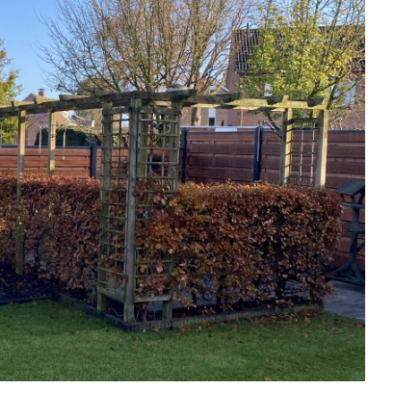
Hardhouten afdekkappen