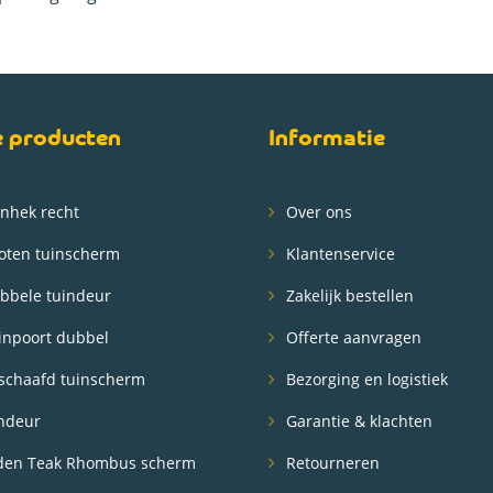
e producten
Informatie
nhek recht
Over ons
oten tuinscherm
Klantenservice
bbele tuindeur
Zakelijk bestellen
inpoort dubbel
Offerte aanvragen
schaafd tuinscherm
Bezorging en logistiek
ndeur
Garantie & klachten
en Teak Rhombus scherm
Retourneren