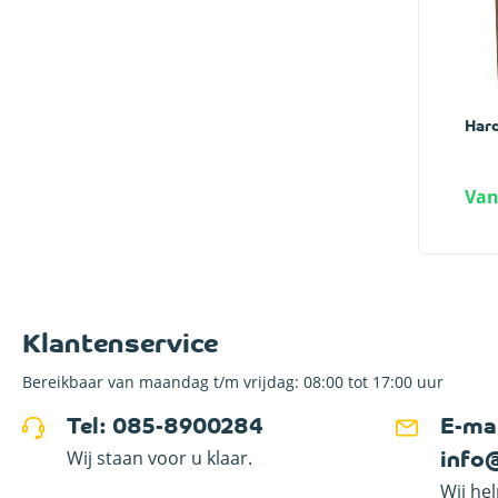
Har
Van
Klantenservice
Bereikbaar van maandag t/m vrijdag: 08:00 tot 17:00 uur
Tel: 085-8900284
E-mai
Wij staan voor u klaar.
info
Wij he