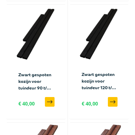
Zwart gespoten
Zwart gespoten
kozijn voor
kozijn voor
tuindeur 120 t/m
tuindeur 90 t/m
150 cm breed
110 cm breed
met zwart frame
met zwart frame
€ 40,00
€ 40,00