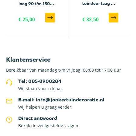
tuindeur laag 90
laag 90 t/m 150
t/m 150 cm breed
cm breed
€ 25,00
€ 32,50
Klantenservice
Bereikbaar van maandag t/m vrijdag: 08:00 tot 17:00 uur
Tel: 085-8900284
Wij staan voor u klaar.
E-mail: info@jonkertuindecoratie.nl
Wij helpen u graag verder.
Direct antwoord
Bekijk de veelgestelde vragen