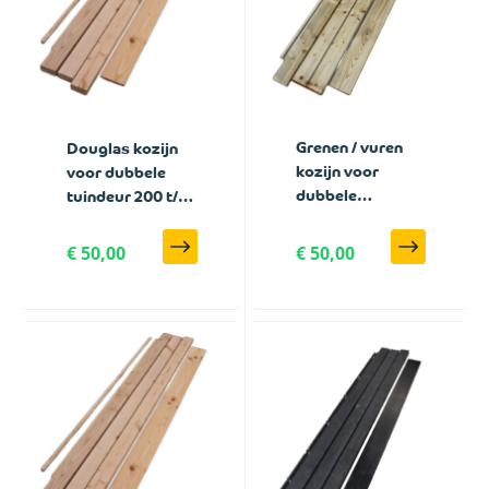
Grenen / vuren
Douglas kozijn
kozijn voor
voor dubbele
dubbele
tuindeur 200 t/m
tuindeur 200 t/m
300 cm breed
300 cm breed
€ 50,00
€ 50,00