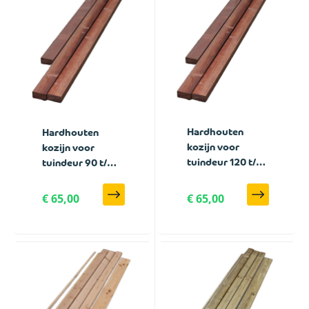
Hardhouten
Hardhouten
kozijn voor
kozijn voor
tuindeur 120 t/m
tuindeur 90 t/m
150 cm breed
110 cm breed
€ 65,00
€ 65,00