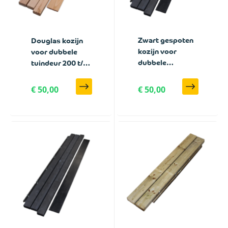
Zwart gespoten
Douglas kozijn
kozijn voor
voor dubbele
dubbele
tuindeur 200 t/m
tuindeur 200 t/m
300 cm breed
300 cm breed
met zwart frame
€ 50,00
€ 50,00