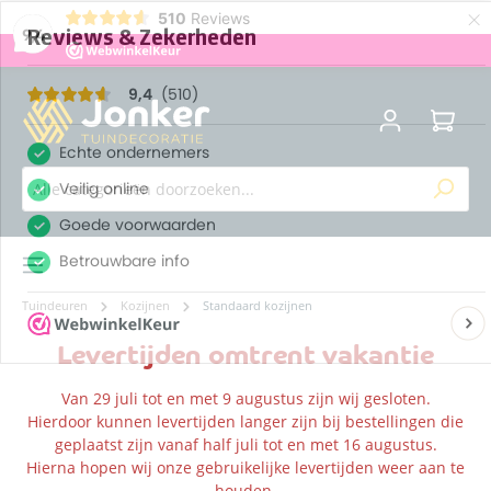
×
510
Reviews
9,4
Menu
Tuindeuren
Kozijnen
Standaard kozijnen
Levertijden omtrent vakantie
Van 29 juli tot en met 9 augustus zijn wij gesloten.
Hierdoor kunnen levertijden langer zijn bij bestellingen die
geplaatst zijn vanaf half juli tot en met 16 augustus.
Hierna hopen wij onze gebruikelijke levertijden weer aan te
houden.