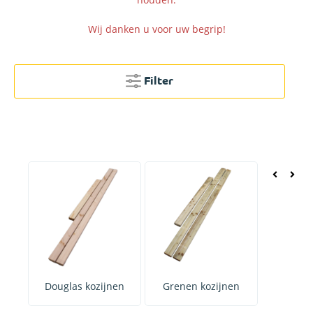
Wij danken u voor uw begrip!
Filter
Zwart 
Douglas kozijnen
Grenen kozijnen
koz