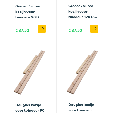
Grenen / vuren
Grenen / vuren
kozijn voor
kozijn voor
tuindeur 120 t/m
tuindeur 90 t/m
150 cm breed
110 cm breed
€ 37,50
€ 37,50
Douglas kozijn
Douglas kozijn
voor tuindeur
voor tuindeur 90