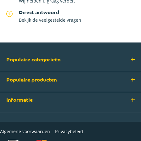
Wij helpen u graag verder.
Direct antwoord
Bekijk de veelgestelde vragen
Populaire categorieën
Populaire producten
Informatie
Algemene voorwaarden
Privacybeleid