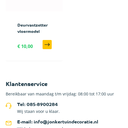
Deurvastzetter
vloermodel
€ 10,00
Klantenservice
Bereikbaar van maandag t/m vrijdag: 08:00 tot 17:00 uur
Tel: 085-8900284
Wij staan voor u klaar.
E-mail: info@jonkertuindecoratie.nl