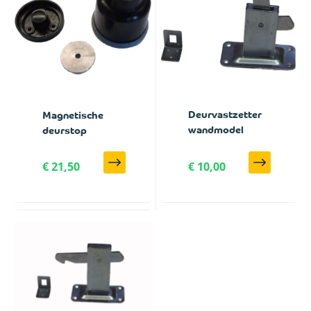
Deurvastzetter
Magnetische
wandmodel
deurstop
€ 21,50
€ 10,00