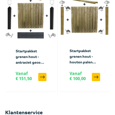
Startpakket
Startpakket
grenen hout -
grenen hout -
houten palen
antraciet gecoat
schutting
beton schutting
Vanaf
Vanaf
€ 151,50
€ 100,00
Klantenservice