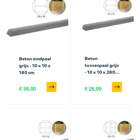
Beton
Beton eindpaal
tussenpaal grijs
grijs - 10 x 10 x
- 10 x 10 x 280
180 cm
cm
€ 38,00
€ 26,00