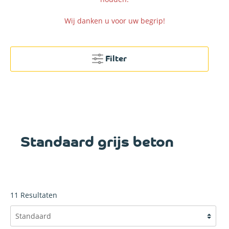
Wij danken u voor uw begrip!
Filter
Standaard grijs beton
11
Resultaten