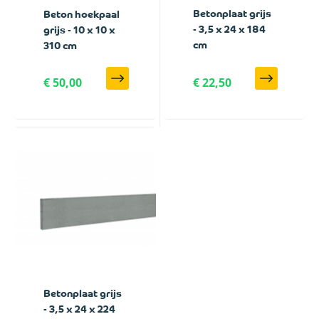
Betonplaat grijs
Beton hoekpaal
- 3,5 x 24 x 184
grijs - 10 x 10 x
cm
310 cm
€ 50,00
€ 22,50
Betonplaat grijs
- 3,5 x 24 x 224