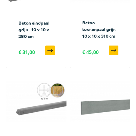
Beton
Beton eindpaal
tussenpaal grijs
grijs - 10 x 10 x
10 x 10 x 310 cm
280 cm
€ 31,00
€ 45,00