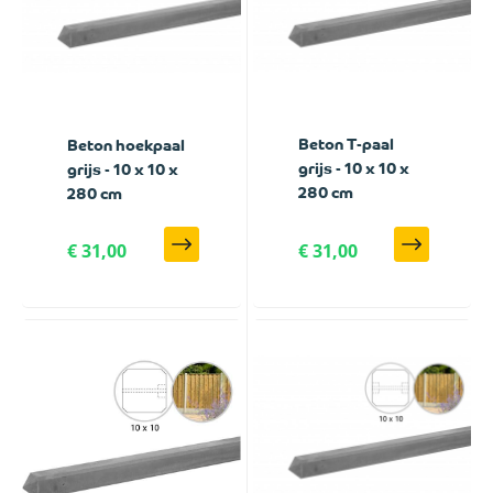
Beton T-paal
Beton hoekpaal
grijs - 10 x 10 x
grijs - 10 x 10 x
280 cm
280 cm
€ 31,00
€ 31,00