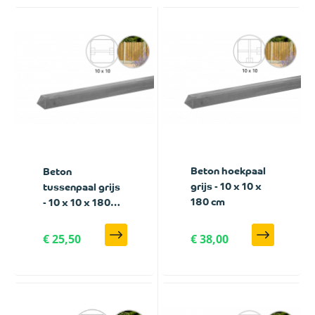
Beton hoekpaal
Beton
grijs - 10 x 10 x
tussenpaal grijs
180 cm
- 10 x 10 x 180
cm
€ 25,50
€ 38,00