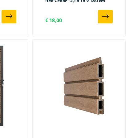
Red Cedar - 2,1 x 16 x 180 cm
€ 18,00