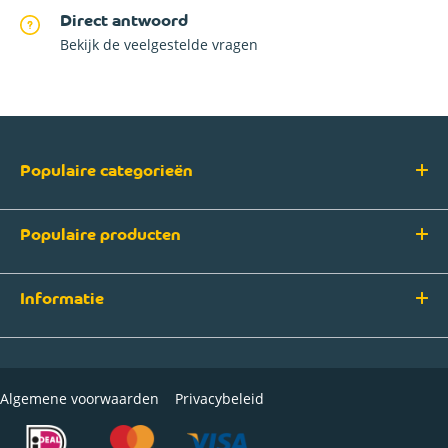
Direct antwoord
Bekijk de veelgestelde vragen
Populaire categorieën
Populaire producten
Informatie
Algemene voorwaarden
Privacybeleid