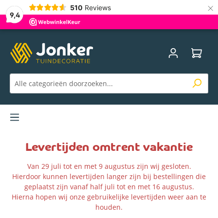
×
510
Reviews
9,4
Menu
Levertijden omtrent vakantie
Van 29 juli tot en met 9 augustus zijn wij gesloten.
Hierdoor kunnen levertijden langer zijn bij bestellingen die
geplaatst zijn vanaf half juli tot en met 16 augustus.
Hierna hopen wij onze gebruikelijke levertijden weer aan te
houden.