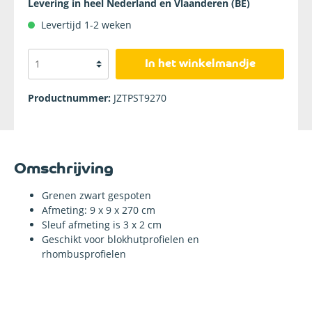
Levering in heel Nederland en Vlaanderen (BE)
Levertijd 1-2 weken
In het winkelmandje
Productnummer:
JZTPST9270
Omschrijving
Grenen zwart gespoten
Afmeting: 9 x 9 x 270 cm
Sleuf afmeting is 3 x 2 cm
Geschikt voor blokhutprofielen en
rhombusprofielen