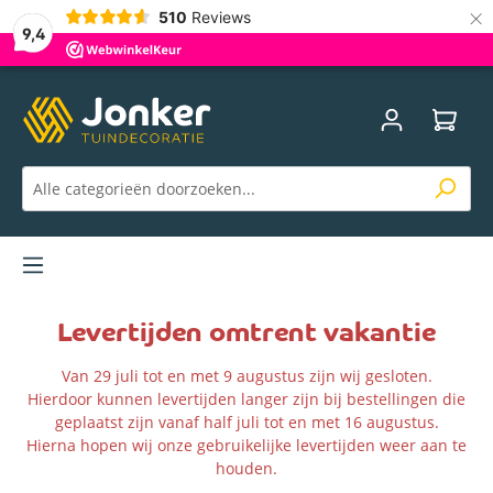
×
510
Reviews
9,4
Menu
Levertijden omtrent vakantie
Van 29 juli tot en met 9 augustus zijn wij gesloten.
Hierdoor kunnen levertijden langer zijn bij bestellingen die
geplaatst zijn vanaf half juli tot en met 16 augustus.
Hierna hopen wij onze gebruikelijke levertijden weer aan te
houden.