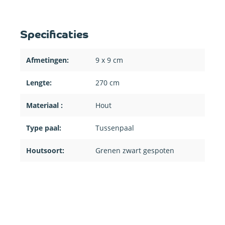
Specificaties
Afmetingen:
9 x 9 cm
Lengte:
270 cm
Materiaal :
Hout
Type paal:
Tussenpaal
Houtsoort:
Grenen zwart gespoten