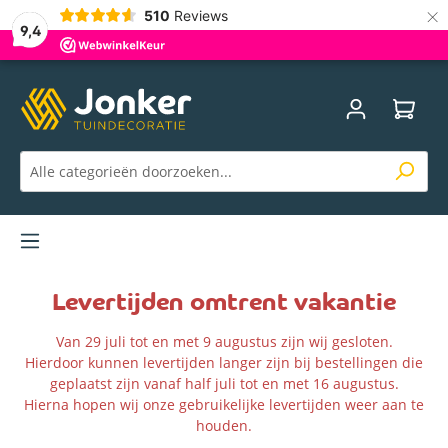
×
510
Reviews
9,4
Menu
Levertijden omtrent vakantie
Van 29 juli tot en met 9 augustus zijn wij gesloten.
Hierdoor kunnen levertijden langer zijn bij bestellingen die
geplaatst zijn vanaf half juli tot en met 16 augustus.
Hierna hopen wij onze gebruikelijke levertijden weer aan te
houden.