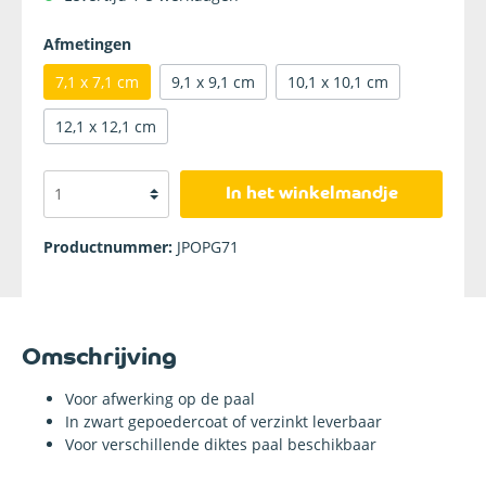
Afmetingen
7,1 x 7,1 cm
9,1 x 9,1 cm
10,1 x 10,1 cm
12,1 x 12,1 cm
In het winkelmandje
Productnummer:
JPOPG71
Omschrijving
Voor afwerking op de paal
In zwart gepoedercoat of verzinkt leverbaar
Voor verschillende diktes paal beschikbaar