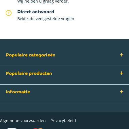
Wij helpen u graag verder.
Direct antwoord
Bekijk de veelgestelde vragen
Populaire categorieën
Populaire producten
Informatie
Algemene voorwaarden
Privacybeleid