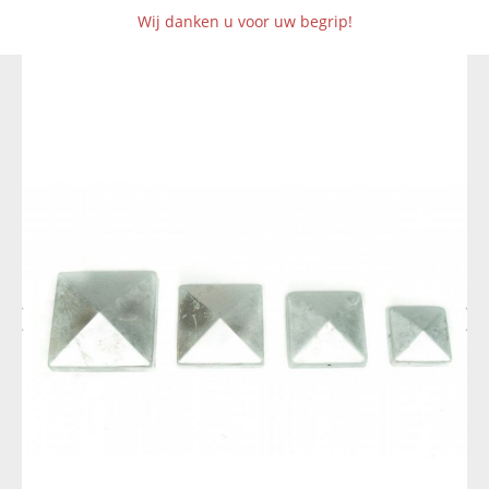
Wij danken u voor uw begrip!