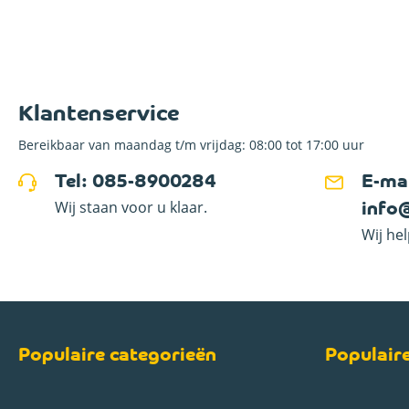
Klantenservice
Bereikbaar van maandag t/m vrijdag: 08:00 tot 17:00 uur
Tel: 085-8900284
E-mai
Wij staan voor u klaar.
info
Wij he
Populaire categorieën
Populair