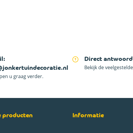
l:
Direct antwoord
Bekijk de veelgesteld
@jonkertuindecoratie.nl
lpen u graag verder.
e producten
Informatie